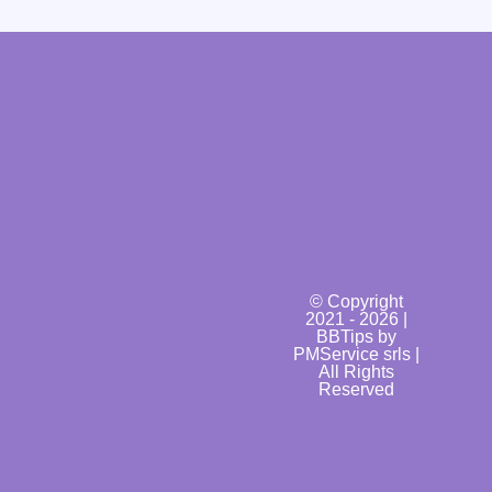
© Copyright
2021 - 2026 |
BBTips by
PMService srls |
All Rights
Reserved