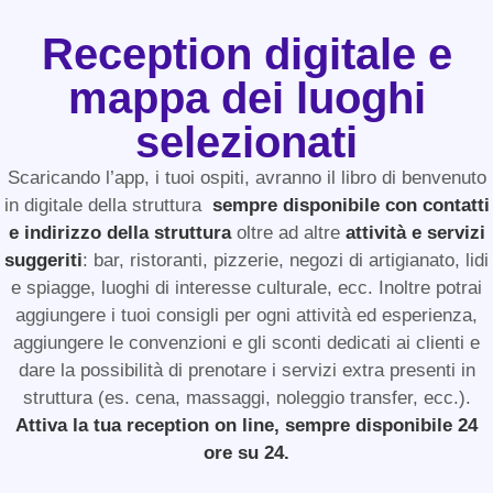
Reception digitale e
mappa dei luoghi
selezionati
Scaricando l’app, i tuoi ospiti, avranno il libro di benvenuto
in digitale della struttura
sempre disponibile con contatti
e indirizzo della struttura
oltre ad altre
attività e servizi
suggeriti
: bar, ristoranti, pizzerie, negozi di artigianato, lidi
e spiagge, luoghi di interesse culturale, ecc. Inoltre potrai
aggiungere i tuoi consigli per ogni attività ed esperienza,
aggiungere le convenzioni e gli sconti dedicati ai clienti e
dare la possibilità di prenotare i servizi extra presenti in
struttura (es. cena, massaggi, noleggio transfer, ecc.).
Attiva la tua reception on line, sempre disponibile 24
ore su 24.