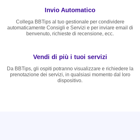
Invio Automatico
Collega BBTips al tuo gestionale per condividere
automaticamente Consigli e Servizi e per inviare email di
benvenuto, richieste di recensione, ecc.
Vendi di più i tuoi servizi
Da BBTips, gli ospiti potranno visualizzare e richiedere la
prenotazione dei servizi, in qualsiasi momento dal loro
dispositivo.