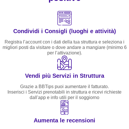
Condividi i Consigli (luoghi e attività)
Registra l’account con i dati della tua struttura e seleziona i
migliori posti da visitare o dove andare a mangiare (minimo 6
per l’attivazione).
Vendi più Servizi in Struttura
Grazie a BBTips puoi aumentare il fatturato.
Inserisci i Servizi prenotabili in struttura e ricevi richieste
dall'app e info utili per il soggiorno
Aumenta le recensioni