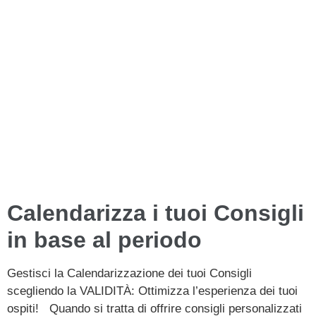
Calendarizza i tuoi Consigli
in base al periodo
Gestisci la Calendarizzazione dei tuoi Consigli
scegliendo la VALIDITÀ: Ottimizza l’esperienza dei tuoi
ospiti! Quando si tratta di offrire consigli personalizzati