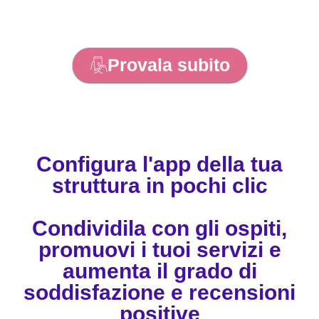
tuoi Ospiti con BBTips e
comunica con Whatsapp
Provala subito
Configura l'app della tua
struttura in pochi clic
Condividila con gli ospiti,
promuovi i tuoi servizi e
aumenta il grado di
soddisfazione e recensioni
positive