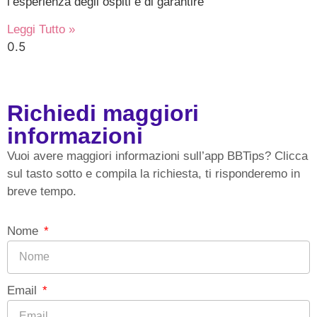
l’esperienza degli ospiti e di garantire
Leggi Tutto »
Richiedi maggiori
informazioni
Vuoi avere maggiori informazioni sull’app BBTips? Clicca
sul tasto sotto e compila la richiesta, ti risponderemo in
breve tempo.
Nome
Email