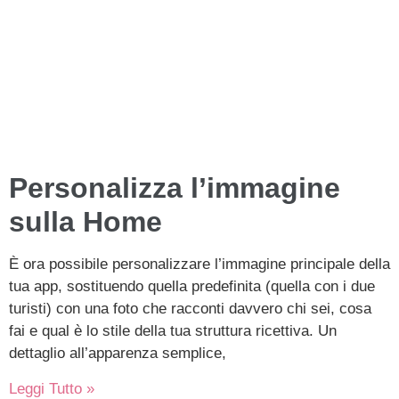
Personalizza l’immagine
sulla Home
È ora possibile personalizzare l’immagine principale della
tua app, sostituendo quella predefinita (quella con i due
turisti) con una foto che racconti davvero chi sei, cosa
fai e qual è lo stile della tua struttura ricettiva. Un
dettaglio all’apparenza semplice,
Leggi Tutto »