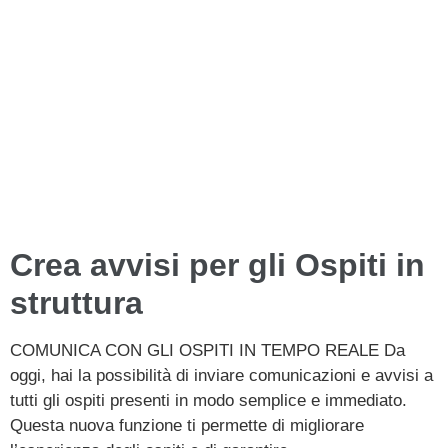
Crea avvisi per gli Ospiti in
struttura
COMUNICA CON GLI OSPITI IN TEMPO REALE Da
oggi, hai la possibilità di inviare comunicazioni e avvisi a
tutti gli ospiti presenti in modo semplice e immediato.
Questa nuova funzione ti permette di migliorare