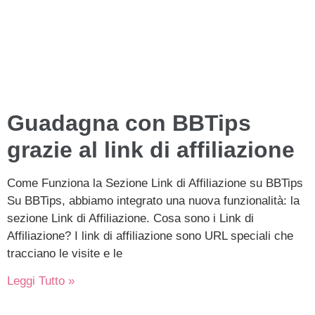
Guadagna con BBTips
grazie al link di affiliazione
Come Funziona la Sezione Link di Affiliazione su BBTips
Su BBTips, abbiamo integrato una nuova funzionalità: la
sezione Link di Affiliazione. Cosa sono i Link di
Affiliazione? I link di affiliazione sono URL speciali che
tracciano le visite e le
Leggi Tutto »