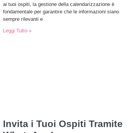
ai tuoi ospiti, la gestione della calendarizzazione è
fondamentale per garantire che le informazioni siano
sempre rilevanti e
Leggi Tutto »
Invita i Tuoi Ospiti Tramite