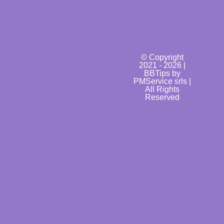
© Copyright
2021 - 2026 |
BBTips by
PMService srls |
All Rights
Reserved