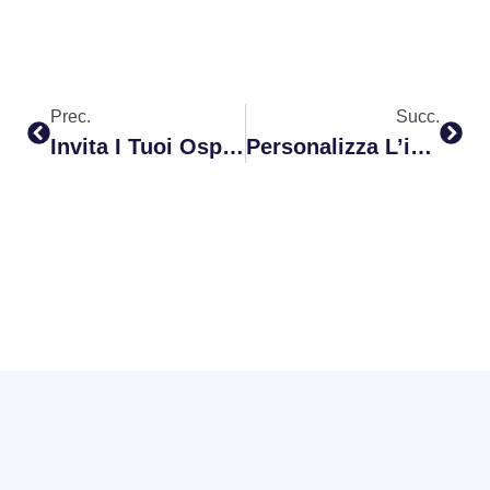
Prec.
Succ.
Invita I Tuoi Ospiti Tramite WhatsApp!
Personalizza L’immagine Sulla Home