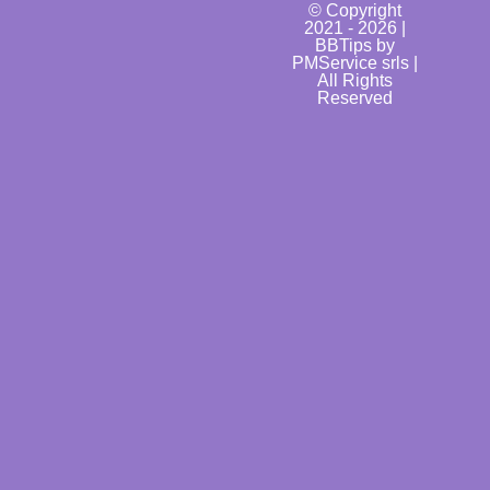
© Copyright
2021 - 2026 |
BBTips by
PMService srls |
All Rights
Reserved