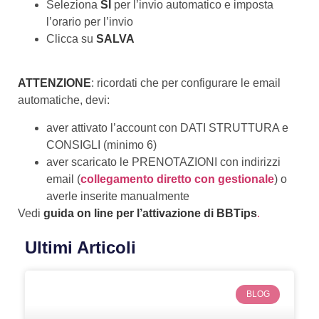
Seleziona
SI
per l’invio automatico e imposta
l’orario per l’invio
Clicca su
SALVA
ATTENZIONE
: ricordati che per configurare le email
automatiche, devi:
aver attivato l’account con DATI STRUTTURA e
CONSIGLI (minimo 6)
aver scaricato le PRENOTAZIONI con indirizzi
email (
collegamento diretto con gestionale
) o
averle inserite manualmente
Vedi
guida on line per l’attivazione di BBTips
.
Ultimi Articoli
BLOG