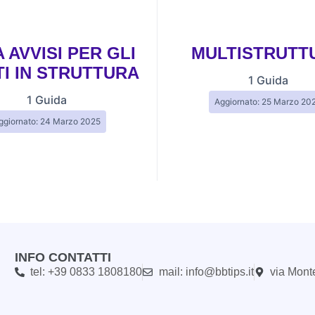
 AVVISI PER GLI
MULTISTRUTT
TI IN STRUTTURA
1 Guida
1 Guida
Aggiornato: 25 Marzo 20
ggiornato: 24 Marzo 2025
INFO CONTATTI
tel: +39 0833 1808180
mail: info@bbtips.it
via Mont