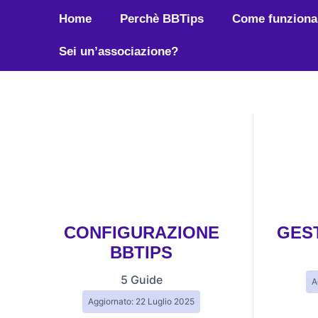
Home
Perchè BBTips
Come funziona
Sei un’associazione?
CONFIGURAZIONE
GES
BBTIPS
5 Guide
A
Aggiornato: 22 Luglio 2025