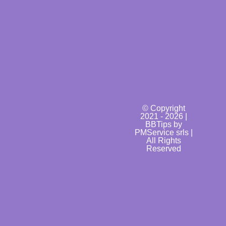
© Copyright
2021 - 2026 |
BBTips by
PMService srls |
All Rights
Reserved