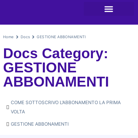
Home
Docs
GESTIONE ABBONAMENTI
Docs Category:
GESTIONE
ABBONAMENTI
COME SOTTOSCRIVO L’ABBONAMENTO LA PRIMA
VOLTA
GESTIONE ABBONAMENTI