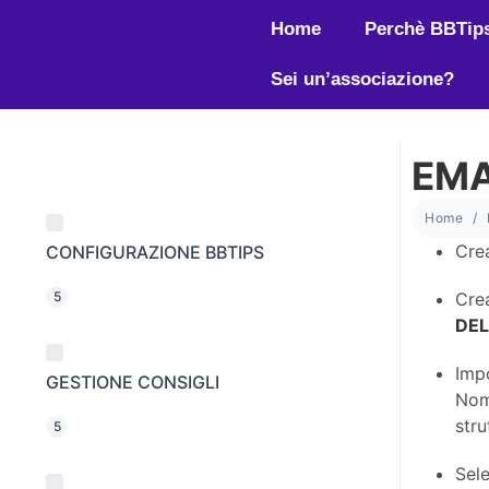
Home
Perchè BBTip
Sei un’associazione?
EMA
Home
Cre
CONFIGURAZIONE BBTIPS
5
Cre
DEL
Imp
GESTIONE CONSIGLI
Nom
stru
5
Sel