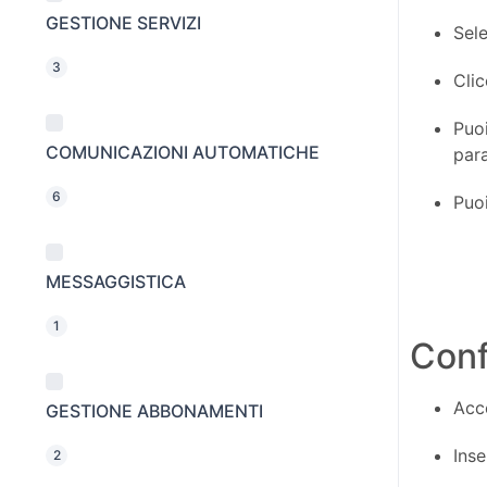
GESTIONE SERVIZI
Sel
3
Cli
Puoi
COMUNICAZIONI AUTOMATICHE
par
6
Puoi
MESSAGGISTICA
1
Conf
Acc
GESTIONE ABBONAMENTI
Inse
2