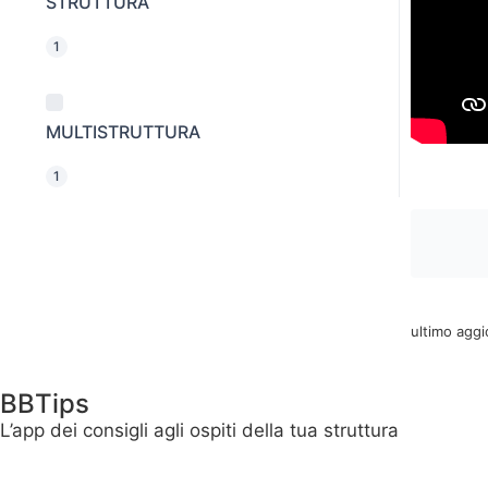
STRUTTURA
1
MULTISTRUTTURA
1
ultimo agg
BBTips
L’app dei consigli agli ospiti della tua struttura