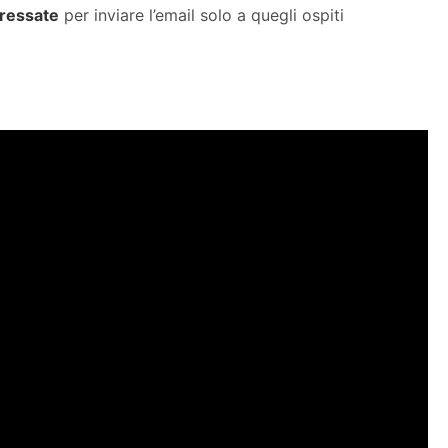
eressate
per inviare l’email solo a quegli ospiti