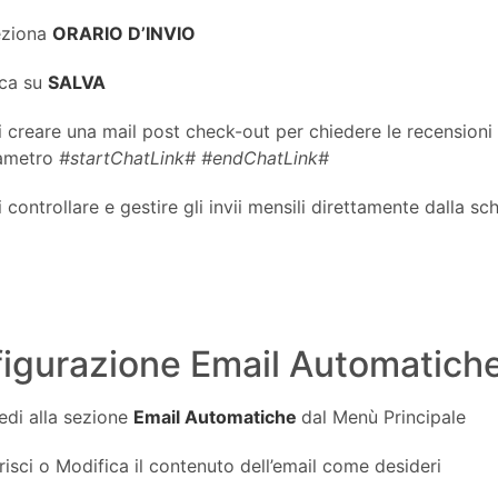
eziona
ORARIO D’INVIO
cca su
SALVA
 creare una mail post check-out per chiedere le recensioni i
ametro
#startChatLink# #endChatLink#
 controllare e gestire gli invii mensili direttamente dalla s
igurazione Email Automatiche 
edi alla sezione
Email Automatiche
dal Menù Principale
risci o Modifica il contenuto dell’email come desideri