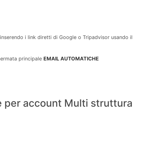
nserendo i link diretti di Google o Tripadvisor usando il
chermata principale
EMAIL AUTOMATICHE
per account Multi struttura