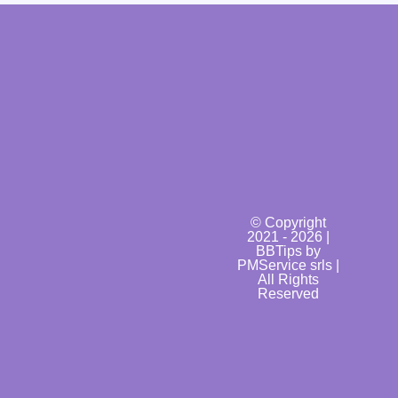
© Copyright
2021 - 2026 |
BBTips by
PMService srls |
All Rights
Reserved