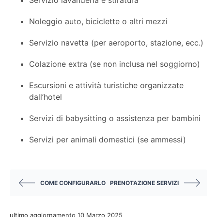
Servizio lavanderia e stiratura
Noleggio auto, biciclette o altri mezzi
Servizio navetta (per aeroporto, stazione, ecc.)
Colazione extra (se non inclusa nel soggiorno)
Escursioni e attività turistiche organizzate
dall’hotel
Servizi di babysitting o assistenza per bambini
Servizi per animali domestici (se ammessi)
COME CONFIGURARLO
PRENOTAZIONE SERVIZI
ultimo aggiornamento 10 Marzo 2025