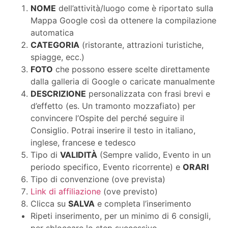
NOME
dell’attività/luogo come è riportato sulla
Mappa Google così da ottenere la compilazione
automatica
CATEGORIA
(ristorante, attrazioni turistiche,
spiagge, ecc.)
FOTO
che possono essere scelte direttamente
dalla galleria di Google o caricate manualmente
DESCRIZIONE
personalizzata con frasi brevi e
d’effetto (es. Un tramonto mozzafiato) per
convincere l’Ospite del perché seguire il
Consiglio. Potrai inserire il testo in italiano,
inglese, francese e tedesco
Tipo di
VALIDITÀ
(Sempre valido, Evento in un
periodo specifico, Evento ricorrente) e
ORARI
Tipo di convenzione (ove prevista)
Link di affiliazione
(ove previsto)
Clicca su
SALVA
e completa l’inserimento
Ripeti inserimento, per un minimo di 6 consigli,