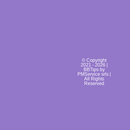
© Copyright
2021 - 2026 |
BBTips by
PMService srls |
All Rights
Reserved