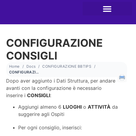
CONFIGURAZIONE
CONSIGLI
Home
Docs
CONFIGURAZIONE BBTIPS
CONFIGURAZIONE CONSIGLI
Dopo aver aggiunto i Dati Struttura, per andare
avanti con la configurazione è necessario
inserire i
CONSIGLI
:
Aggiungi almeno 6
LUOGHI
o
ATTIVITÀ
da
suggerire agli Ospiti
Per ogni consiglio, inserisci: