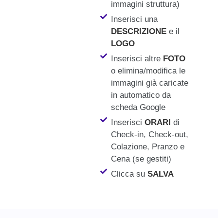
immagini struttura)
Inserisci una
DESCRIZIONE
e il
LOGO
Inserisci altre
FOTO
o elimina/modifica le
immagini già caricate
in automatico da
scheda Google
Inserisci
ORARI
di
Check-in, Check-out,
Colazione, Pranzo e
Cena (se gestiti)
Clicca su
SALVA