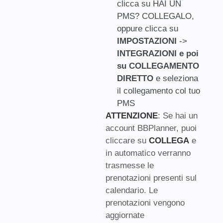
clicca su HAI UN
PMS? COLLEGALO,
oppure clicca su
IMPOSTAZIONI
->
INTEGRAZIONI e poi
su COLLEGAMENTO
DIRETTO
e seleziona
il collegamento col tuo
PMS
ATTENZIONE
: Se hai un
account BBPlanner, puoi
cliccare su
COLLEGA
e
in automatico verranno
trasmesse le
prenotazioni presenti sul
calendario. Le
prenotazioni vengono
aggiornate