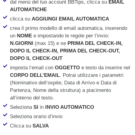
dal menù del tuo account BBTips, clicca su
EMAIL
AUTOMATICHE
clicca su
AGGIUNGI EMAIL AUTOMATICA
crea il primo modello di email automatica, inserendo
un
NOME
e impostando le regole per l’invio:
N.GIORNI
(max 15) e se
PRIMA DEL CHECK-IN,
DOPO IL CHECK-IN, PRIMA DEL CHECK-OUT,
DOPO IL CHECK-OUT
imposta l’email con
OGGETTO
e testo da inserire nel
CORPO DELL’EMAIL
. Potrai utilizzare i parametri
(Nominativo dell’ospite, Data di Arrivo e Data di
Partenza, Nome della struttura) a piacimento
all’interno del testo.
Seleziona
SI
in
INVIO AUTOMATICO
Seleziona orario d’invio
Clicca su
SALVA