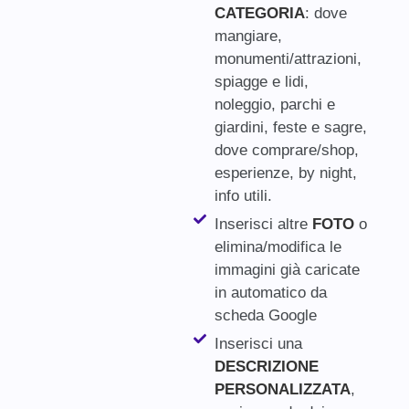
CATEGORIA
: dove
mangiare,
monumenti/attrazioni,
spiagge e lidi,
noleggio, parchi e
giardini, feste e sagre,
dove comprare/shop,
esperienze, by night,
info utili.
Inserisci altre
FOTO
o
elimina/modifica le
immagini già caricate
in automatico da
scheda Google
Inserisci una
DESCRIZIONE
PERSONALIZZATA
,