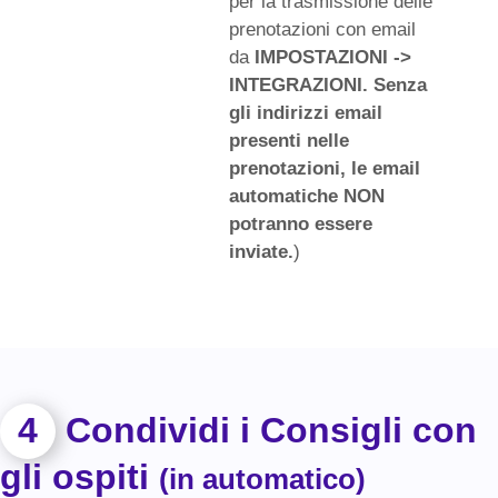
per la trasmissione delle
prenotazioni con email
da
IMPOSTAZIONI ->
INTEGRAZIONI. Senza
gli indirizzi email
presenti nelle
prenotazioni, le email
automatiche NON
potranno essere
inviate.
)
4
Condividi i Consigli con
gli ospiti
(in automatico)