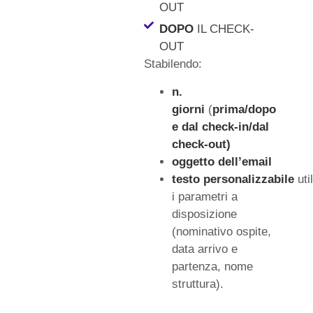
OUT
DOPO
IL CHECK-
OUT
Stabilendo:
n.
giorni
(
prima/dopo
e dal check-in/dal
check-out)
oggetto dell’email
testo personalizzabile
uti
i parametri a
disposizione
(nominativo ospite,
data arrivo e
partenza, nome
struttura).