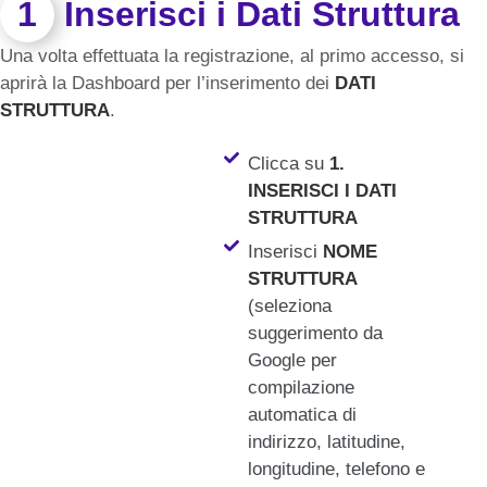
1
Inserisci i Dati Struttura
Una volta effettuata la registrazione, al primo accesso, si
aprirà la Dashboard per l’inserimento dei
DATI
STRUTTURA
.
Clicca su
1.
INSERISCI I DATI
STRUTTURA
Inserisci
NOME
STRUTTURA
(seleziona
suggerimento da
Google per
compilazione
automatica di
indirizzo, latitudine,
longitudine, telefono e