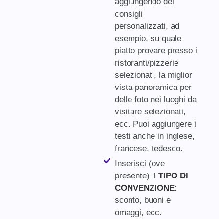
aggiungendo dei
consigli
personalizzati, ad
esempio, su quale
piatto provare presso i
ristoranti/pizzerie
selezionati, la miglior
vista panoramica per
delle foto nei luoghi da
visitare selezionati,
ecc. Puoi aggiungere i
testi anche in inglese,
francese, tedesco.
Inserisci (ove
presente) il
TIPO DI
CONVENZIONE
:
sconto, buoni e
omaggi, ecc.