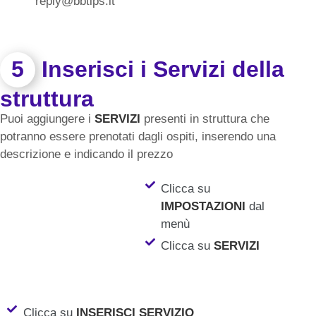
reply@bbtips.it
5
Inserisci i Servizi della
struttura
Puoi aggiungere i
SERVIZI
presenti in struttura che
potranno essere prenotati dagli ospiti, inserendo una
descrizione e indicando il prezzo
Clicca su
IMPOSTAZIONI
dal
menù
Clicca su
SERVIZI
Clicca su
INSERISCI SERVIZIO