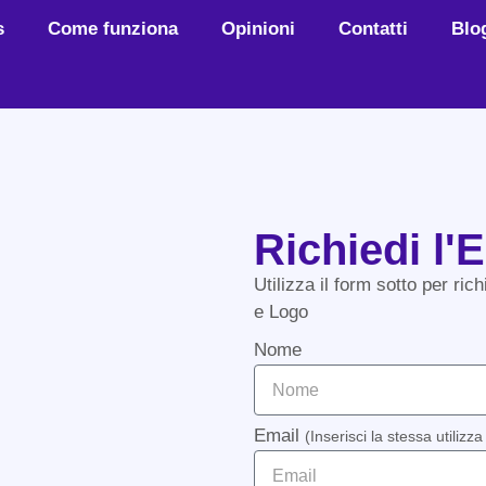
s
Come funziona
Opinioni
Contatti
Blo
Richiedi l'
Utilizza il form sotto per ri
e Logo
Nome
Email
(Inserisci la stessa utilizz