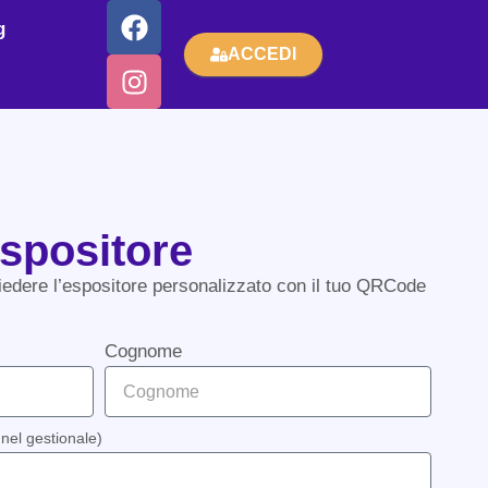
g
ACCEDI
Espositore
chiedere l’espositore personalizzato con il tuo QRCode
Cognome
a nel gestionale)