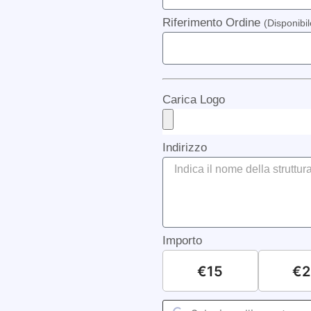
Riferimento Ordine
(Disponibi
Carica Logo
Indirizzo
Importo
€15
€2