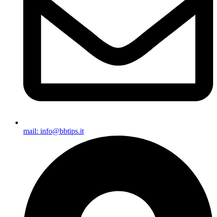
mail: info@bbtips.it