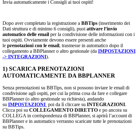
Invia automaticamente i Consigli ai tuoi ospiti!
Dopo aver completato la registrazione a
BBTips
(inserimento dei
Dati struttura e di minimo 6 consigli), puoi
attivare l’invio
automatico delle email
per la condivisione delle informazioni con i
tuoi ospiti. Ovviamente devono essere presenti anche
le
prenotazioni con le email
, trasmesse in automatico dopo il
collegamento a BBPlanner o altro gestionale (da
IMPOSTAZIONI
-> INTEGRAZIONI
).
1) SCARICA PRENOTAZIONI
AUTOMATICAMENTE DA BBPLANNER
Senza prenotazioni su BBTips, non si possono inviare le email di
condivisione agli ospiti, per cui la prima cosa da fare e collegare
BBPlanner (o altro gestionale su richiesta), andando
su
IMPOSTAZIONI
poi da lì cliccare su
INTEGRAZIONI
.
Clicca poi su
COLLEGAMENTO DIRETTO
e po ancora su
COLLEGA in corrispondenza di BBPlanner, si aprirà l’account di
BBPlanner e in automatico verranno scaricate tutte le prenotazioni
su BBTips.