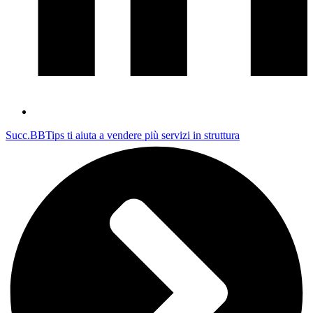
Succ.
BBTips ti aiuta a vendere più servizi in struttura