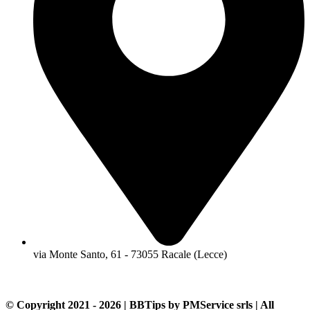
via Monte Santo, 61 - 73055 Racale (Lecce)
© Copyright 2021 - 2026 | BBTips by PMService srls | All