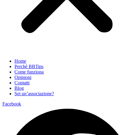
Home
Perchè BBTips
Come funziona
Opinioni
Contatti
Blog
Sei un’associazione?
Facebook