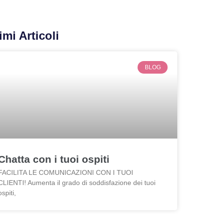
imi Articoli
BLOG
Chatta con i tuoi ospiti
FACILITA LE COMUNICAZIONI CON I TUOI
CLIENTI! Aumenta il grado di soddisfazione dei tuoi
ospiti,