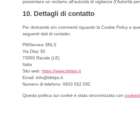
presentare un reclamo all'autorità di vigilanza (l'Autorità per
10. Dettagli di contatto
Per domande e/o commenti riguardo la Cookie Policy e quest
seguenti dati di contatto:
PMService SRLS
Via Diaz 30
73055 Racale (LE)
Italia
Sito web:
https://www.bbtips.it
Email:
info@
bbtips.it
Numero di telefono: 0833 552 592
Questa politica sui cookie è stata sincronizzata con
cookied