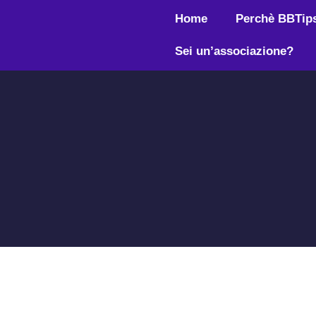
Home
Perchè BBTip
Sei un’associazione?