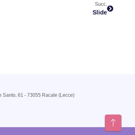
Succ.
Slide
e Santo, 61 - 73055 Racale (Lecce)