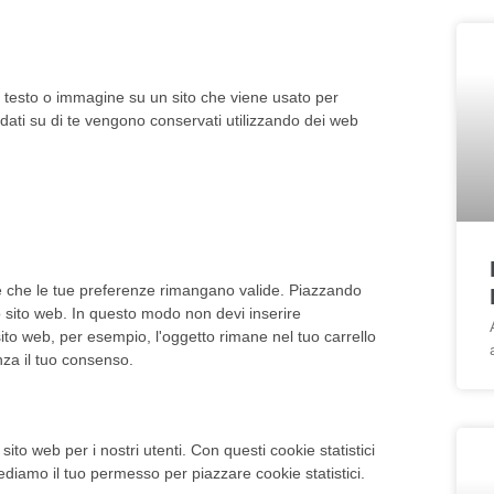
i testo o immagine su un sito che viene usato per
i dati su di te vengono conservati utilizzando dei web
 e che le tue preferenze rimangano valide. Piazzando
tro sito web. In questo modo non devi inserire
sito web, per esempio, l'oggetto rimane nel tuo carrello
za il tuo consenso.
 sito web per i nostri utenti. Con questi cookie statistici
diamo il tuo permesso per piazzare cookie statistici.