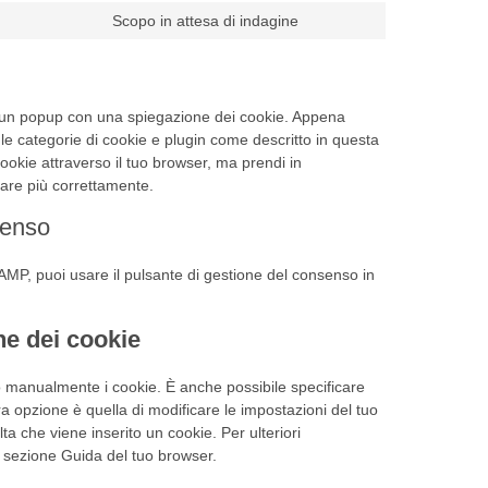
Scopo in attesa di indagine
mo un popup con una spiegazione dei cookie. Appena
 le categorie di cookie e plugin come descritto in questa
cookie attraverso il tuo browser, ma prendi in
nare più correttamente.
senso
AMP, puoi usare il pulsante di gestione del consenso in
one dei cookie
 manualmente i cookie. È anche possibile specificare
a opzione è quella di modificare le impostazioni del tuo
a che viene inserito un cookie. Per ulteriori
la sezione Guida del tuo browser.