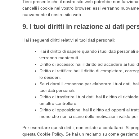
Tieni presente che il nostro sito web potrebbe non funzionare
cancelli i cookie nel vostro browser, essi verranno nuovamen
nuovamente il nostro sito web.
9. I tuoi diritti in relazione ai dati pe
Hai i seguenti diritti relativi ai tuoi dati personali:
Hai il diritto di sapere quando i tuoi dati persona
verranno mantenuti.
Diritto di accesso: hai il diritto ad accedere ai tuo
Diritto di rettifica: hai il diritto di completare, cor
lo desideri.
Se ci darai il consenso per elaborare i tuoi dati, hai
tuoi dati personali.
Diritto di trasferire i tuoi dati: hai il diritto di richied
un altro controllore.
Diritto di opposizione: hai il diritto ad opporti al t
meno che non ci siano delle motivazioni valide per t
Per esercitare questi diritti, non esitate a contattarci. Si pre
questa Cookie Policy. Se hai un reclamo su come gestiamo i t