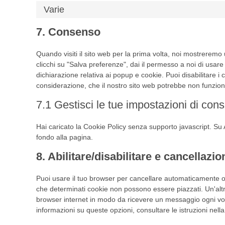
Varie
7. Consenso
Quando visiti il sito web per la prima volta, noi mostrere
clicchi su "Salva preferenze", dai il permesso a noi di usare
dichiarazione relativa ai popup e cookie. Puoi disabilitare i 
considerazione, che il nostro sito web potrebbe non funzio
7.1 Gestisci le tue impostazioni di con
Hai caricato la Cookie Policy senza supporto javascript. Su 
fondo alla pagina.
8. Abilitare/disabilitare e cancellazi
Puoi usare il tuo browser per cancellare automaticamente o
che determinati cookie non possono essere piazzati. Un'altr
browser internet in modo da ricevere un messaggio ogni volt
informazioni su queste opzioni, consultare le istruzioni nel