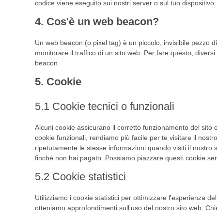
codice viene eseguito sui nostri server o sul tuo dispositivo.
4. Cos'è un web beacon?
Un web beacon (o pixel tag) è un piccolo, invisibile pezzo d
monitorare il traffico di un sito web. Per fare questo, divers
beacon.
5. Cookie
5.1 Cookie tecnici o funzionali
Alcuni cookie assicurano il corretto funzionamento del sito
cookie funzionali, rendiamo più facile per te visitare il nos
ripetutamente le stesse informazioni quando visiti il nostro 
finché non hai pagato. Possiamo piazzare questi cookie sen
5.2 Cookie statistici
Utilizziamo i cookie statistici per ottimizzare l'esperienza del
otteniamo approfondimenti sull'uso del nostro sito web. Chie