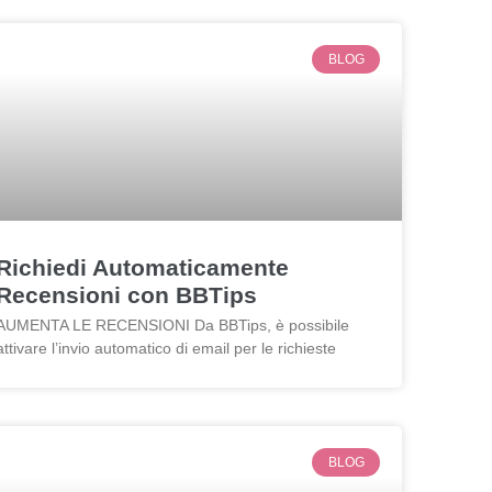
BLOG
Richiedi Automaticamente
Recensioni con BBTips
AUMENTA LE RECENSIONI Da BBTips, è possibile
attivare l’invio automatico di email per le richieste
BLOG