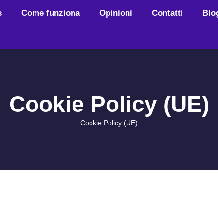
s
Come funziona
Opinioni
Contatti
Blo
Cookie Policy (UE)
Cookie Policy (UE)