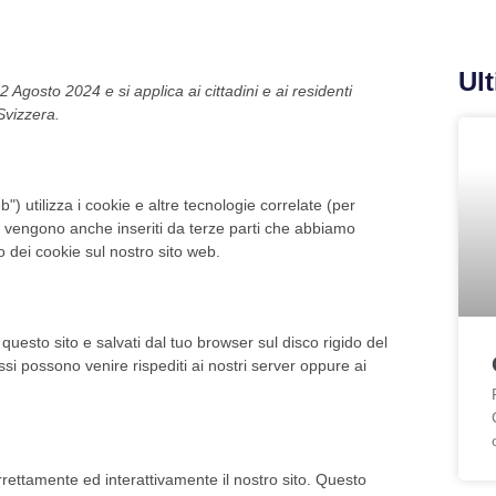
Ult
 2 Agosto 2024 e si applica ai cittadini e ai residenti
Svizzera.
eb") utilizza i cookie e altre tecnologie correlate (per
ie vengono anche inseriti da terze parti che abbiamo
 dei cookie sul nostro sito web.
 questo sito e salvati dal tuo browser sul disco rigido del
essi possono venire rispediti ai nostri server oppure ai
rettamente ed interattivamente il nostro sito. Questo