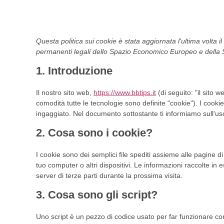
Questa politica sui cookie è stata aggiornata l'ultima volta il
permanenti legali dello Spazio Economico Europeo e della 
1. Introduzione
Il nostro sito web,
https://www.bbtips.it
(di seguito: "il sito w
comodità tutte le tecnologie sono definite "cookie"). I cook
ingaggiato. Nel documento sottostante ti informiamo sull'uso
2. Cosa sono i cookie?
I cookie sono dei semplici file spediti assieme alle pagine di
tuo computer o altri dispositivi. Le informazioni raccolte in 
server di terze parti durante la prossima visita.
3. Cosa sono gli script?
Uno script è un pezzo di codice usato per far funzionare cor