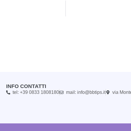
INFO CONTATTI
tel: +39 0833 1808180
mail: info@bbtips.it
via Mont