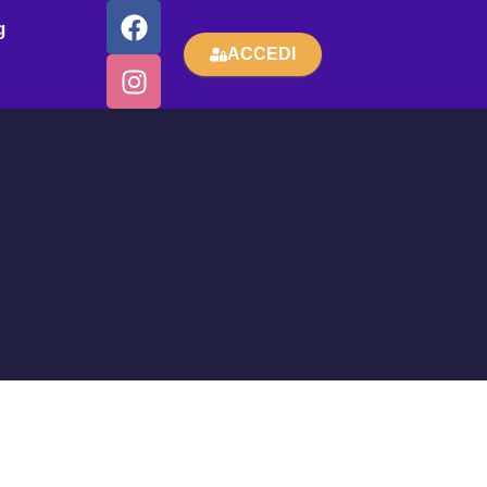
g
ACCEDI